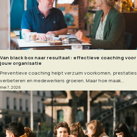
Van black box naar resultaat: effectieve coaching voor
jouw organisatie
Preventieve coaching helpt verzuim voorkomen, prestaties
verbeteren en medewerkers groeien. Maar hoe maak…
mei 7, 2026