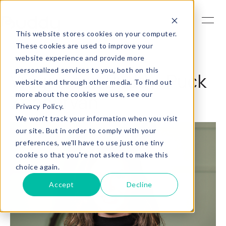
This website stores cookies on your computer.
These cookies are used to improve your
website experience and provide more
personalized services to you, both on this
Vragen aan Buddy: Puck
website and through other media. To find out
more about the cookies we use, see our
Zondervan
Privacy Policy.
We won't track your information when you visit
our site. But in order to comply with your
preferences, we'll have to use just one tiny
cookie so that you're not asked to make this
choice again.
Accept
Decline