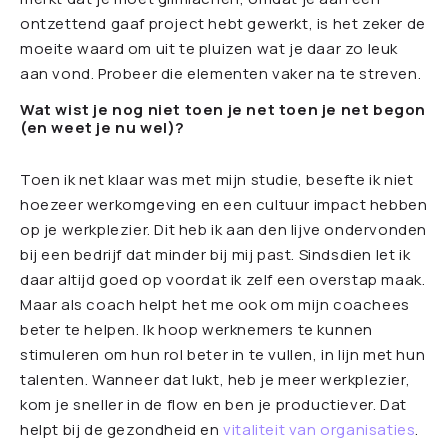
ontzettend gaaf project hebt gewerkt, is het zeker de
moeite waard om uit te pluizen wat je daar zo leuk
aan vond. Probeer die elementen vaker na te streven.
Wat wist je nog niet toen je net toen je net begon
(en weet je nu wel)?
Toen ik net klaar was met mijn studie, besefte ik niet
hoezeer werkomgeving en een cultuur impact hebben
op je werkplezier. Dit heb ik aan den lijve ondervonden
bij een bedrijf dat minder bij mij past. Sindsdien let ik
daar altijd goed op voordat ik zelf een overstap maak.
Maar als coach helpt het me ook om mijn coachees
beter te helpen. Ik hoop werknemers te kunnen
stimuleren om hun rol beter in te vullen, in lijn met hun
talenten. Wanneer dat lukt, heb je meer werkplezier,
kom je sneller in de flow en ben je productiever. Dat
helpt bij de gezondheid en
vitaliteit van organisaties
.