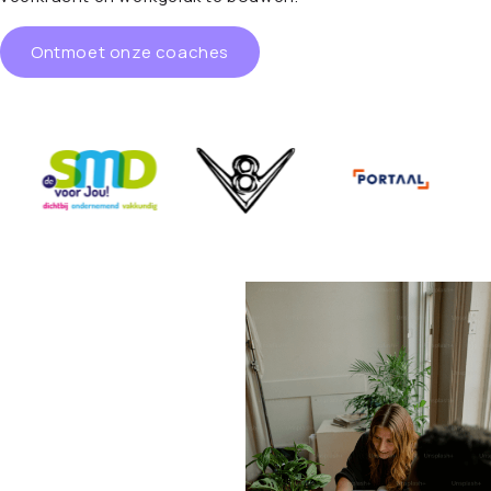
Ontmoet onze coaches