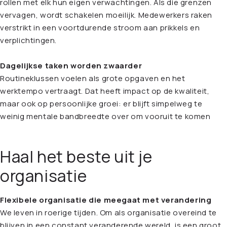
rollen met elk hun eigen verwachtingen. Als die grenzen
vervagen, wordt schakelen moeilijk. Medewerkers raken
verstrikt in een voortdurende stroom aan prikkels en
verplichtingen.
Dagelijkse taken worden zwaarder
Routineklussen voelen als grote opgaven en het
werktempo vertraagt. Dat heeft impact op de kwaliteit,
maar ook op persoonlijke groei: er blijft simpelweg te
weinig mentale bandbreedte over om vooruit te komen
Haal het beste uit je
organisatie
Flexibele organisatie die meegaat met verandering
We leven in roerige tijden. Om als organisatie overeind te
blijven in een constant veranderende wereld, is een groot