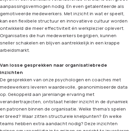
aanpassingsvermogen nodig. En even getalenteerde als
gemotiveerde medewerkers. Met inzicht in wat er speelt,
kan een flexibele structuur en innovatieve cultuur worden
ontwikkeld die meer effectiviteit én werkplezier oplevert.
Organisaties die hun medewerkers begrijpen, kunnen
sneller schakelen en blijven aantrekkelijk in een krappe
arbeidsmarkt.
Van losse gesprekken naar organisatiebrede
inzichten
De gesprekken van onze psychologen en coaches met
medewerkers leveren waardevolle, geanonimiseerde data
op. Gekoppeld aan jarenlange ervaring met
verandertrajecten, ontstaat helder inzicht in de dynamiek
en patronen binnen de organisatie. Welke thema’s spelen
er breed? Waar zitten structurele knelpunten? En welke
teams hebben extra aandacht nodig? Deze inzichten
helpen om vroegtijdig in te grijpen en gericht te investeren