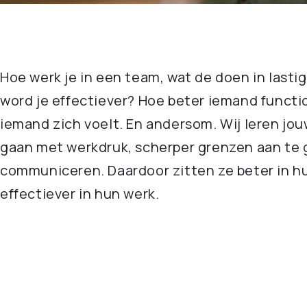
Hoe werk je in een team, wat de doen in lasti
word je effectiever? Hoe beter iemand functi
iemand zich voelt. En andersom. Wij leren j
gaan met werkdruk, scherper grenzen aan te 
communiceren. Daardoor zitten ze beter in h
effectiever in hun werk.