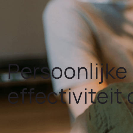
Persoonlijke
effectiviteit