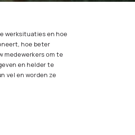
ge werksituaties en hoe
oneert, hoe beter
ouw medewerkers om te
geven en helder te
un vel en worden ze