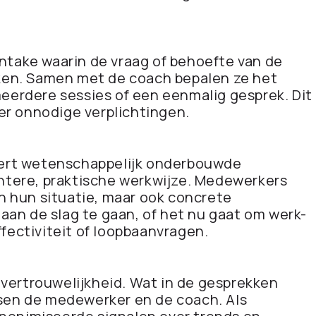
intake waarin de vraag of behoefte van de
en. Samen met de coach bepalen ze het
 meerdere sessies of een eenmalig gesprek. Dit
er onnodige verplichtingen.
ert wetenschappelijk onderbouwde
tere, praktische werkwijze. Medewerkers
 in hun situatie, maar ook concrete
an de slag te gaan, of het nu gaat om werk-
ffectiviteit of loopbaanvragen.
vertrouwelijkheid. Wat in de gesprekken
ssen de medewerker en de coach. Als