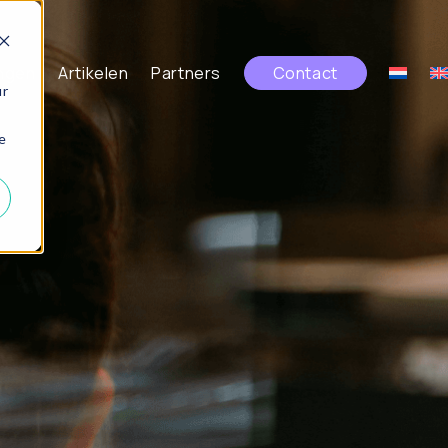
ngen
Artikelen
Partners
Contact
ur
e