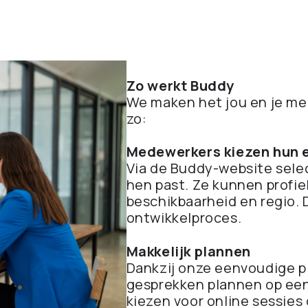
Zo werkt Buddy
We maken het jou en je me
zo:
Medewerkers kiezen hun 
Via de Buddy-website sele
hen past. Ze kunnen profie
beschikbaarheid en regio. 
ontwikkelproces.
Makkelijk plannen
Dankzij onze eenvoudige 
gesprekken plannen op een
kiezen voor online sessies