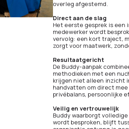
overleg afgestemd.
Direct aan de slag
Het eerste gesprek is een 
medewerker wordt besprok
vervolg: een kort traject,
zorgt voor maatwerk, zond
Resultaatgericht
De Buddy-aanpak combine
methodieken met een nuch
krijgen niet alleen inzicht
handvatten om direct mee a
privébalans, persoonlijke e
Veilig en vertrouwelijk
Buddy waarborgt volledige 
wordt besproken, blijft tu