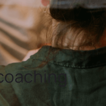
 coaching