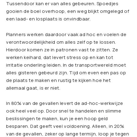
Tussendoor kan er van alles gebeuren. Spoedjes
gooien de boel overhoop, een weg blijkt omgelegd of
een laad- en losplaats is onvindbaar.
Planners werken daardoor vaak ad hoc en voelen de
verontwoordelijkheid om alles zelf op te lossen.
Hierdoor komen ze in patronen vast te zitten. Ze
werken keihard, dat levert stress op en kan tot
irritatie onderling leiden. In de transportwereld moet
alles gisteren gebeurd zijn. Tijd om even een pas op
de plaats te maken en rustig te kijken hoe het
allemaal gaat, is er niet.
In 80% van de gevallen levert de ad-hoc-werkwijze
ook heel veel op. Door snel te handelen en slimme
beslissingen te maken, kun je een hoop geld
besparen. Dat geeft veel voldoening. Alleen, in 20%
van de gevallen, zeker op lange termijn, loop je tegen