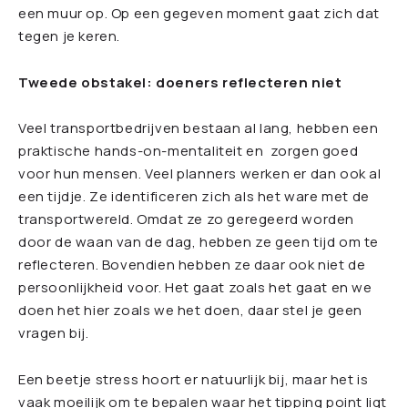
een muur op. Op een gegeven moment gaat zich dat
tegen je keren.
Tweede obstakel: doeners reflecteren niet
Veel transportbedrijven bestaan al lang, hebben een
praktische hands-on-mentaliteit en zorgen goed
voor hun mensen. Veel planners werken er dan ook al
een tijdje. Ze identificeren zich als het ware met de
transportwereld. Omdat ze zo geregeerd worden
door de waan van de dag, hebben ze geen tijd om te
reflecteren. Bovendien hebben ze daar ook niet de
persoonlijkheid voor. Het gaat zoals het gaat en we
doen het hier zoals we het doen, daar stel je geen
vragen bij.
Een beetje stress hoort er natuurlijk bij, maar het is
vaak moeilijk om te bepalen waar het tipping point ligt