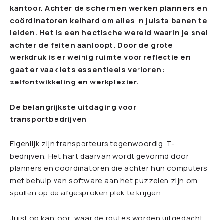
kantoor. Achter de schermen werken planners en
coördinatoren keihard om alles in juiste banen te
leiden. Het is een hectische wereld waarin je snel
achter de feiten aanloopt. Door de grote
werkdruk is er weinig ruimte voor reflectie en
gaat er vaak iets essentieels verloren:
zelfontwikkeling en werkplezier.
De belangrijkste uitdaging voor
transportbedrijven
Eigenlijk zijn transporteurs tegenwoordig IT-
bedrijven. Het hart daarvan wordt gevormd door
planners en coördinatoren die achter hun computers
met behulp van software aan het puzzelen zijn om
spullen op de afgesproken plek te krijgen.
Juist op kantoor, waar de routes worden uitgedacht,