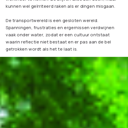
kunnen wel geïrriteerd raken als er dingen misgaan.
De transportwereld is een gesloten wereld.
Spanningen, frustraties en ergernissen verdwijnen
vaak onder water, zodat er een cultuur ontstaat
waarin reflectie niet bestaat en er pas aan de bel
getrokken wordt als het te laat is.