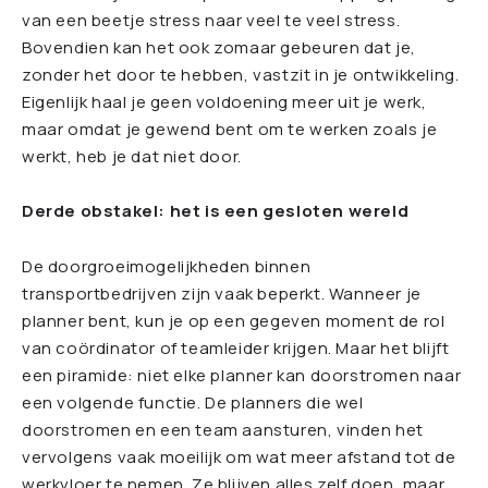
van een beetje stress naar veel te veel stress.
Bovendien kan het ook zomaar gebeuren dat je,
zonder het door te hebben, vastzit in je ontwikkeling.
Eigenlijk haal je geen voldoening meer uit je werk,
maar omdat je gewend bent om te werken zoals je
werkt, heb je dat niet door.
Derde obstakel: het is een gesloten wereld
De doorgroeimogelijkheden binnen
transportbedrijven zijn vaak beperkt. Wanneer je
planner bent, kun je op een gegeven moment de rol
van coördinator of teamleider krijgen. Maar het blijft
een piramide: niet elke planner kan doorstromen naar
een volgende functie. De planners die wel
doorstromen en een team aansturen, vinden het
vervolgens vaak moeilijk om wat meer afstand tot de
werkvloer te nemen. Ze blijven alles zelf doen, maar